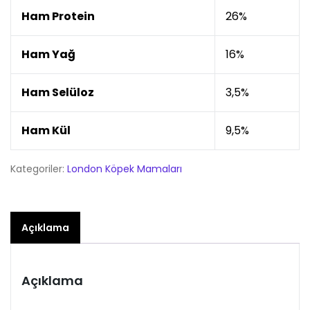
Ham Protein
26%
Ham Yağ
16%
Ham Selüloz
3,5%
Ham Kül
9,5%
Kategoriler:
London Köpek Mamaları
Açıklama
Açıklama