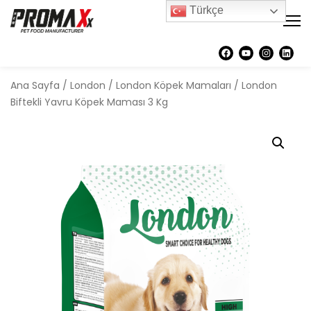
Türkçe
Ana Sayfa
/
London
/
London Köpek Mamaları
/ London
Biftekli Yavru Köpek Maması 3 Kg