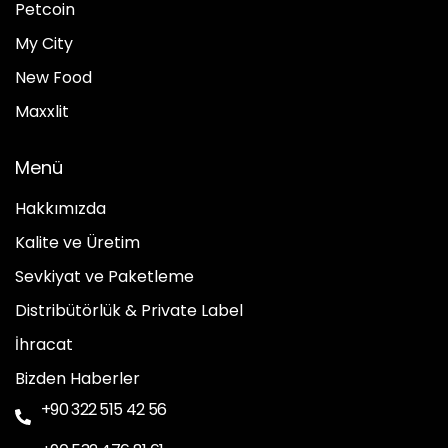
Petcoin
My City
New Food
Maxxlit
Menü
Hakkımızda
Kalite ve Üretim
Sevkiyat ve Paketleme
Distribütörlük & Private Label
İhracat
Bizden Haberler
+90 322 515 42 56