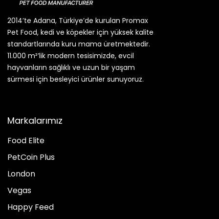
2014’te Adana, Türkiye’de kurulan Promax
Pet Food, kedi ve köpekler için yüksek kalite
standartlarında kuru mama üretmektedir.
11.000 m²’lik modern tesisimizde, evcil
hayvanların sağlıklı ve uzun bir yaşam
sürmesi için besleyici ürünler sunuyoruz.
Markalarımız
Food Elite
PetCoin Plus
London
Vegas
Happy Feed