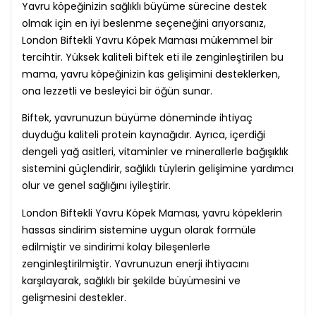
Yavru köpeğinizin sağlıklı büyüme sürecine destek
olmak için en iyi beslenme seçeneğini arıyorsanız,
London Biftekli Yavru Köpek Maması mükemmel bir
tercihtir. Yüksek kaliteli biftek eti ile zenginleştirilen bu
mama, yavru köpeğinizin kas gelişimini desteklerken,
ona lezzetli ve besleyici bir öğün sunar.
Biftek, yavrunuzun büyüme döneminde ihtiyaç
duyduğu kaliteli protein kaynağıdır. Ayrıca, içerdiği
dengeli yağ asitleri, vitaminler ve minerallerle bağışıklık
sistemini güçlendirir, sağlıklı tüylerin gelişimine yardımcı
olur ve genel sağlığını iyileştirir.
London Biftekli Yavru Köpek Maması, yavru köpeklerin
hassas sindirim sistemine uygun olarak formüle
edilmiştir ve sindirimi kolay bileşenlerle
zenginleştirilmiştir. Yavrunuzun enerji ihtiyacını
karşılayarak, sağlıklı bir şekilde büyümesini ve
gelişmesini destekler.