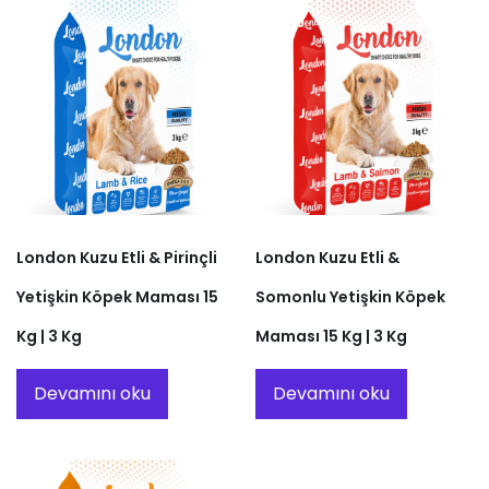
London Kuzu Etli & Pirinçli
London Kuzu Etli &
Yetişkin Köpek Maması 15
Somonlu Yetişkin Köpek
Kg | 3 Kg
Maması 15 Kg | 3 Kg
Devamını oku
Devamını oku