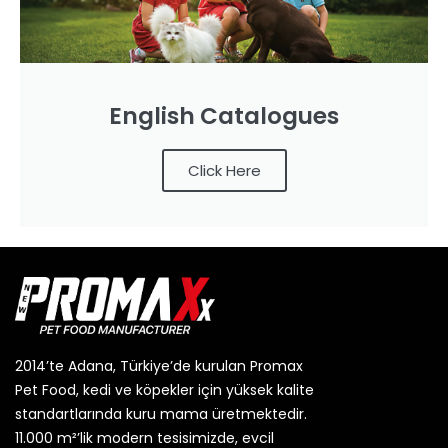
English Catalogues
Click Here
2014’te Adana, Türkiye’de kurulan Promax
Pet Food, kedi ve köpekler için yüksek kalite
standartlarında kuru mama üretmektedir.
11.000 m²’lik modern tesisimizde, evcil