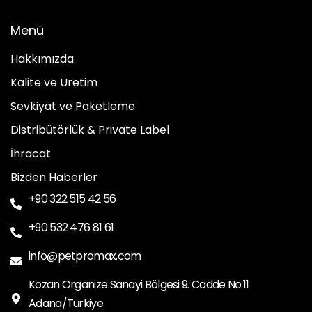
Menü
Hakkımızda
Kalite ve Üretim
Sevkiyat ve Paketleme
Distribütörlük & Private Label
İhracat
Bizden Haberler
+90 322 515 42 56
+90 532 476 81 61
info@petpromax.com
Kozan Organize Sanayi Bölgesi 9. Cadde No:11
Adana/Türkiye