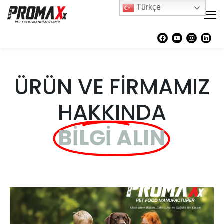
Türkçe
ÜRÜN VE FİRMAMIZ
HAKKINDA
BİLGİ ALIN