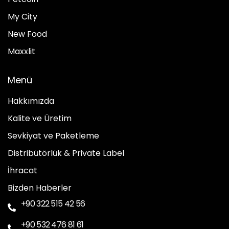
My City
New Food
Maxxlit
Menü
Hakkımızda
Kalite ve Üretim
Sevkiyat ve Paketleme
Distribütörlük & Private Label
İhracat
Bizden Haberler
+90 322 515 42 56
+90 532 476 81 61