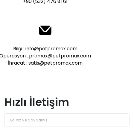
+90 (532) 476 81 61
Bilgi : info@petpromax.com
Operasyon : promax@petpromax.com
İhracat : satis@petpromax.com
Hızlı İletişim