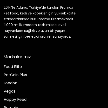
2014’te Adana, Türkiye’de kurulan Promax
Pet Food, kedi ve köpekler için yüksek kalite
standartlarında kuru mama üretmektedir.
11.000 m²’lik modern tesisimizde, evcil
hayvanların sağlıklı ve uzun bir yaşam
sürmesi için besleyici ürünler sunuyoruz.
Markalarımız
Food Elite
PetCoin Plus
London
Vegas
Happy Feed
Petcoin