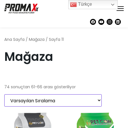
Türkçe
Ana Sayfa
/
Mağaza
/ Sayfa 11
Mağaza
74 sonuçtan 61-66 arası gösteriliyor