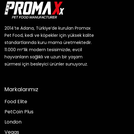
2014’te Adana, Türkiye’de kurulan Promax
Pet Food, kedi ve köpekler için yüksek kalite
standartlarında kuru mama üretmektedir.
11.000 m²’lik modern tesisimizde, evcil
hayvanların sağlıklı ve uzun bir yaşam
sürmesi için besleyici ürünler sunuyoruz.
Markalarımız
Food Elite
PetCoin Plus
London
Vegas