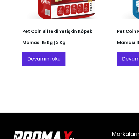
Pet Coin Biftekli Yetişkin Köpek
Pet Coin K
Maması 15 Kg | 3 Kg
Maması 15
Devamını oku
Devamı
Markaları