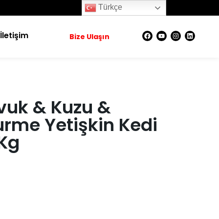
Türkçe
İletişim
Bize Ulaşın
vuk & Kuzu &
rme Yetişkin Kedi
Kg