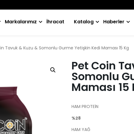
Markalarımız
İhracat
Katalog
Haberler
in Tavuk & Kuzu & Somonlu Gurme Yetişkin Kedi Maması 15 Kg
Pet Coin Ta
Somonlu Gu
Maması 15 
HAM PROTEİN
%28
HAM YAĞ