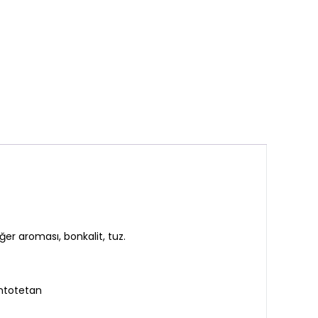
ğer aroması, bonkalit, tuz.
Pantotetan