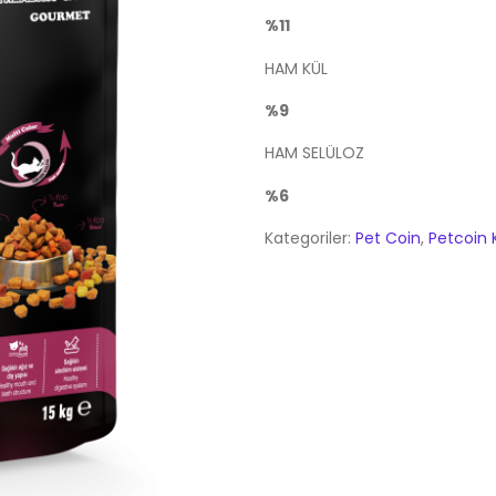
%11
HAM KÜL
%9
HAM SELÜLOZ
%6
Kategoriler:
Pet Coin
,
Petcoin 