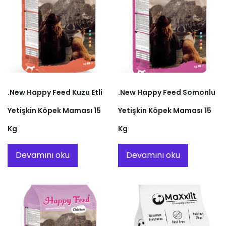
.New Happy Feed Kuzu Etli
.New Happy Feed Somonlu
Yetişkin Köpek Maması 15
Yetişkin Köpek Maması 15
Kg
Kg
Devamını oku
Devamını oku