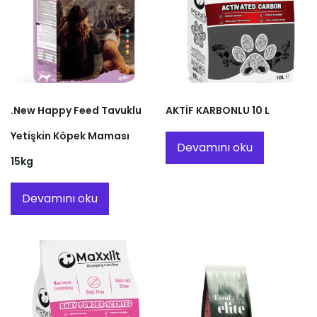
.New Happy Feed Tavuklu
AKTİF KARBONLU 10 L
Yetişkin Köpek Maması
Devamını oku
15kg
Devamını oku