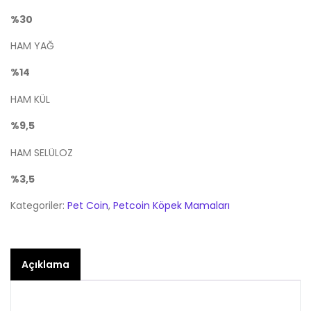
%30
HAM YAĞ
%14
HAM KÜL
%9,5
HAM SELÜLOZ
%3,5
Kategoriler:
Pet Coin
,
Petcoin Köpek Mamaları
Açıklama