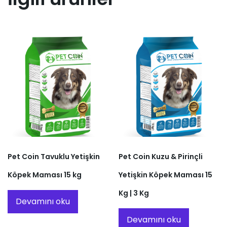
Pet Coin Tavuklu Yetişkin
Pet Coin Kuzu & Pirinçli
Köpek Maması 15 kg
Yetişkin Köpek Maması 15
Kg | 3 Kg
Devamını oku
Devamını oku