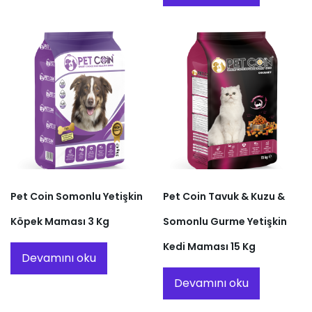
Pet Coin Somonlu Yetişkin
Pet Coin Tavuk & Kuzu &
Köpek Maması 3 Kg
Somonlu Gurme Yetişkin
Kedi Maması 15 Kg
Devamını oku
Devamını oku