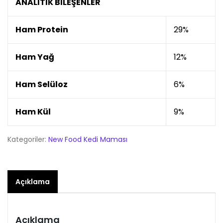
ANALİTİK BİLEŞENLER
Ham Protein
29%
Ham Yağ
12%
Ham Selüloz
6%
Ham Kül
9%
Kategoriler:
New Food Kedi Maması
Açıklama
Açıklama