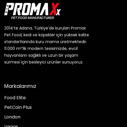
2014’te Adana, Türkiye’de kurulan Promax
Pet Food, kedi ve köpekler için yüksek kalite
standartlarında kuru mama üretmektedir.
11.000 m²’lik modern tesisimizde, evcil
hayvanların sağlıklı ve uzun bir yaşam
sürmesi için besleyici ürünler sunuyoruz.
Markalarımız
Food Elite
PetCoin Plus
London
Vegas