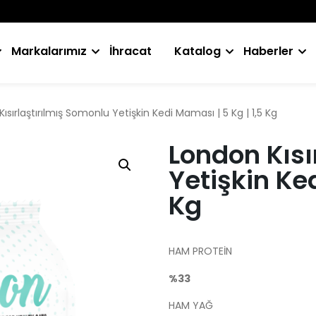
Markalarımız
İhracat
Katalog
Haberler
ısırlaştırılmış Somonlu Yetişkin Kedi Maması | 5 Kg | 1,5 Kg
London Kısı
Yetişkin Ked
Kg
HAM PROTEİN
%33
HAM YAĞ