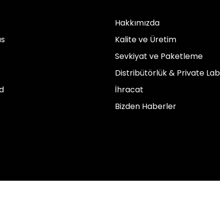
Hakkımızda
us
Kalite ve Üretim
Sevkiyat ve Paketleme
Distribütörlük & Private Lab
d
İhracat
Bizden Haberler