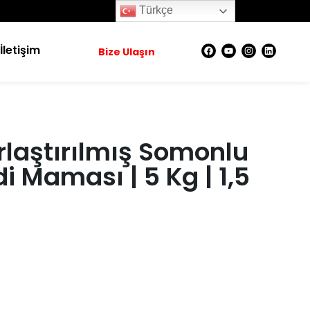
Türkçe
İletişim
Bize Ulaşın
rlaştırılmış Somonlu
i Maması | 5 Kg | 1,5