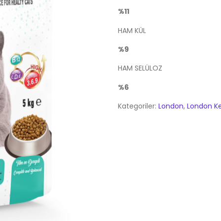
%11
HAM KÜL
%9
HAM SELÜLOZ
%6
Kategoriler:
London
,
London Ke