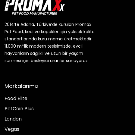
2014’te Adana, Türkiye’de kurulan Promax
Pet Food, kedi ve köpekler için yüksek kalite
standartlarında kuru mama üretmektedir.
11.000 m²’lik modern tesisimizde, evcil
hayvanların sağlıklı ve uzun bir yaşam
sürmesi için besleyici ürünler sunuyoruz.
Markalarımız
Food Elite
PetCoin Plus
London
Vegas