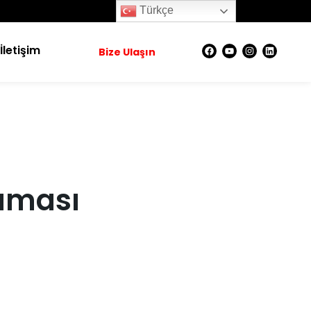
Türkçe
İletişim
Bize Ulaşın
Maması