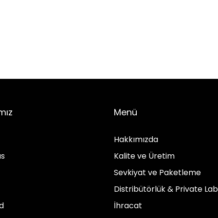
mız
Menü
Hakkımızda
us
Kalite ve Üretim
Sevkiyat ve Paketleme
Distribütörlük & Private Lab
d
İhracat