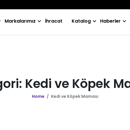
Markalarımız
İhracat
Katalog
Haberler
ori: Kedi ve Köpek 
Home
/
Kedi ve Köpek Maması