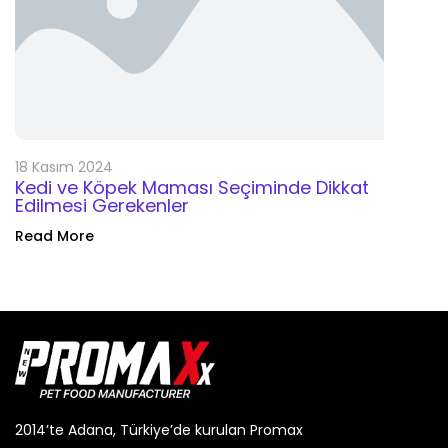
18 Kasım 2024
Kedi ve Köpek Maması Seçiminde Dikkat
Edilmesi Gerekenler
Read More
2014’te Adana, Türkiye’de kurulan Promax