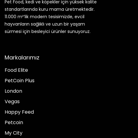
Pet Food, kedi ve köpekler için yüksek kalite
standartlarında kuru mama üretmektedir.
11.000 m²’lik modern tesisimizde, evcil
hayvanların sağlıklı ve uzun bir yaşam
sürmesi için besleyici ürünler sunuyoruz.
Markalarımız
Food Elite
PetCoin Plus
London
Vegas
Happy Feed
Petcoin
My City