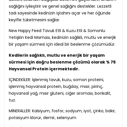
sağlığını iyileştirir ve genel sağlığını destekler. Lezzetli
tadı sayesinde kedinizin iştahını açar ve her öğünde
keyifle tüketmesini sağlar.
New Happy Feed Tavuk Etli & Kuzu Etli & Somonlu
Yetişkin Kedi Maması, kedinizin sağlıklı, mutlu ve enerjik
bir yaşam sürmesi için ideal bir beslenme çözümüdür.
Kedilerin sağlıklı, mutlu ve enerjik bir yaşam
sürmesi için doğru beslenme çözümü olarak % 75
Hayvansal Protein içermektedir.
İÇİNDEKİLER: İşlenmiş tavuk, kuzu, somon proteini,
işlenmiş hayvansal protein, buğday, mısır, pirinç,
hayvansal yağ, mısır gluteni, ciğer aroması, bonkalit,
tuz.
MİNERALLER: Kalsiyum, fosfor, sodyum, iyot, çinko, bakır,
potasyum klorür, demir, selenyum