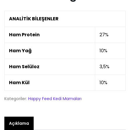
ANALİTİK BİLEŞENLER
Ham Protein
27%
Ham Yağ
10%
Ham Selüloz
3,5%
Ham Kül
10%
Kategoriler:
Happy Feed Kedi Mamaları
Açıklama