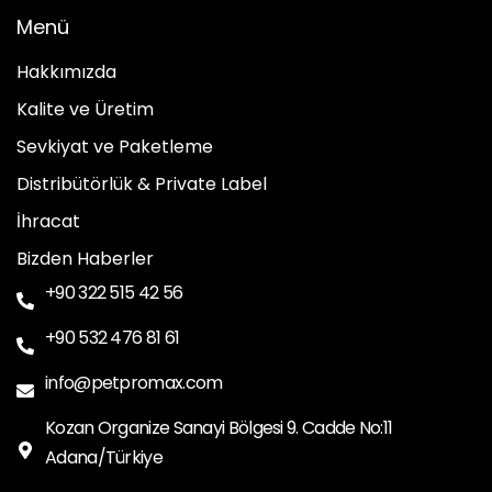
Menü
Hakkımızda
Kalite ve Üretim
Sevkiyat ve Paketleme
Distribütörlük & Private Label
İhracat
Bizden Haberler
+90 322 515 42 56
+90 532 476 81 61
info@petpromax.com
Kozan Organize Sanayi Bölgesi 9. Cadde No:11
Adana/Türkiye