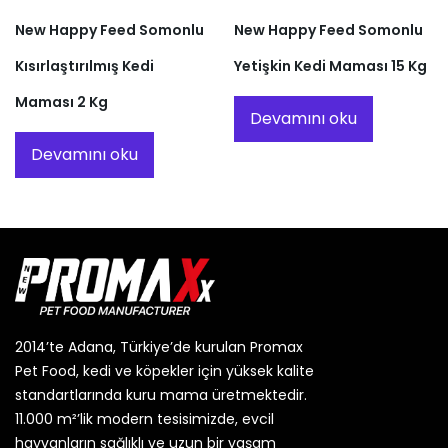
New Happy Feed Somonlu
New Happy Feed Somonlu
Kısırlaştırılmış Kedi
Yetişkin Kedi Maması 15 Kg
Maması 2 Kg
Devamını oku
Devamını oku
2014’te Adana, Türkiye’de kurulan Promax
Pet Food, kedi ve köpekler için yüksek kalite
standartlarında kuru mama üretmektedir.
11.000 m²’lik modern tesisimizde, evcil
hayvanların sağlıklı ve uzun bir yaşam