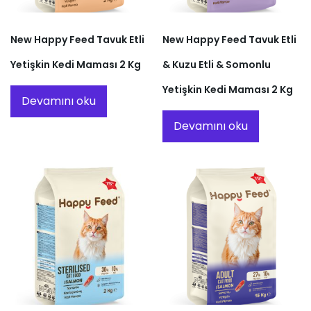
New Happy Feed Tavuk Etli
New Happy Feed Tavuk Etli
Yetişkin Kedi Maması 2 Kg
& Kuzu Etli & Somonlu
Yetişkin Kedi Maması 2 Kg
Devamını oku
Devamını oku