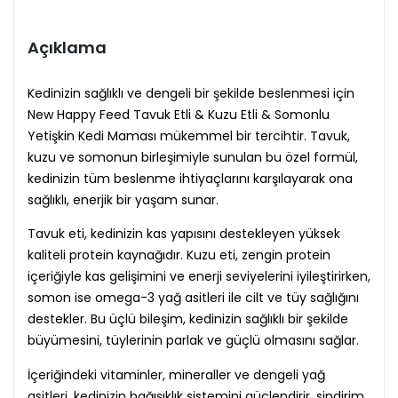
Açıklama
Kedinizin sağlıklı ve dengeli bir şekilde beslenmesi için
New Happy Feed Tavuk Etli & Kuzu Etli & Somonlu
Yetişkin Kedi Maması mükemmel bir tercihtir. Tavuk,
kuzu ve somonun birleşimiyle sunulan bu özel formül,
kedinizin tüm beslenme ihtiyaçlarını karşılayarak ona
sağlıklı, enerjik bir yaşam sunar.
Tavuk eti, kedinizin kas yapısını destekleyen yüksek
kaliteli protein kaynağıdır. Kuzu eti, zengin protein
içeriğiyle kas gelişimini ve enerji seviyelerini iyileştirirken,
somon ise omega-3 yağ asitleri ile cilt ve tüy sağlığını
destekler. Bu üçlü bileşim, kedinizin sağlıklı bir şekilde
büyümesini, tüylerinin parlak ve güçlü olmasını sağlar.
İçeriğindeki vitaminler, mineraller ve dengeli yağ
asitleri, kedinizin bağışıklık sistemini güçlendirir, sindirim