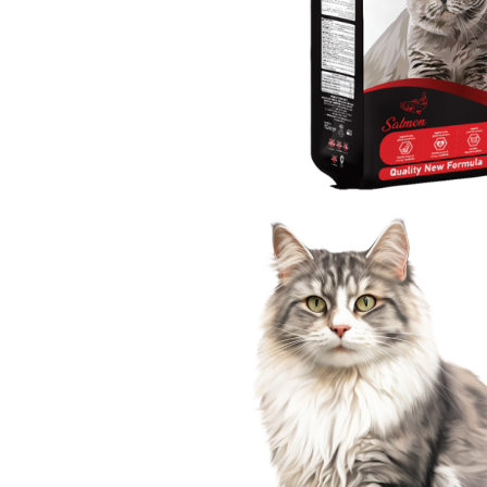
İncele