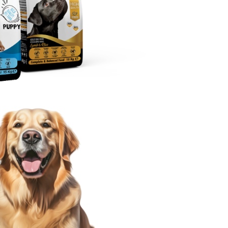
İncele