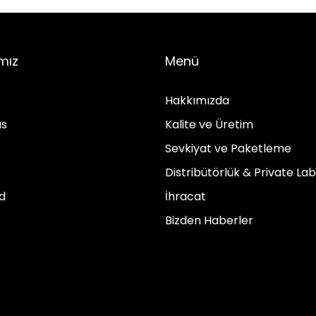
mız
Menü
Hakkımızda
us
Kalite ve Üretim
Sevkiyat ve Paketleme
Distribütörlük & Private Lab
d
İhracat
Bizden Haberler