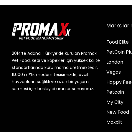
Markaları
Food Elite
PetCoin Pl
2014’te Adana, Türkiye’de kurulan Promax
Pet Food, kedi ve köpekler için yüksek kalite
London
standartlarında kuru mama üretmektedir.
Vegas
11.000 m²’lik modern tesisimizde, evcil
Happy Fee
hayvanların sağlıklı ve uzun bir yaşam
sürmesi için besleyici ürünler sunuyoruz.
Petcoin
My City
New Food
Maxxlit