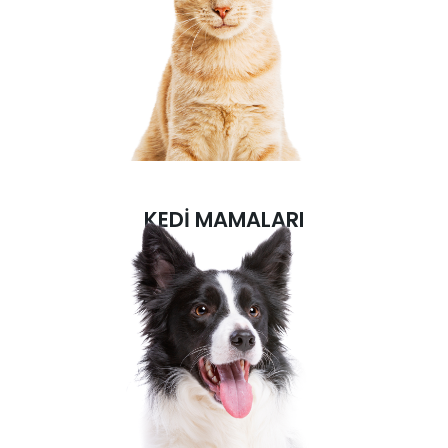
İncele
KEDİ MAMALARI
KEDİ MAMALARI
İncele
KÖPEK MAMALARI